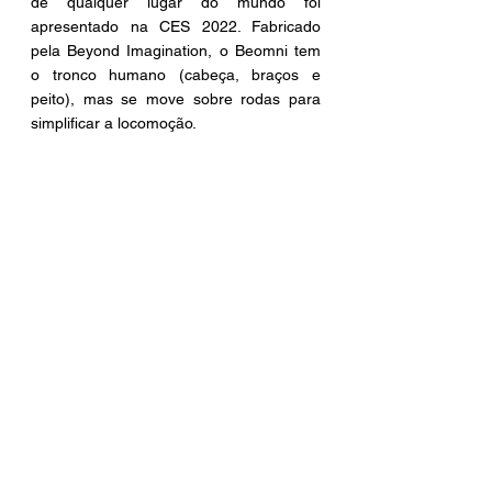
de qualquer lugar do mundo foi 
apresentado na CES 2022. Fabricado 
pela Beyond Imagination, o Beomni tem 
o tronco humano (cabeça, braços e 
peito), mas se move sobre rodas para 
simplificar a locomoção. 