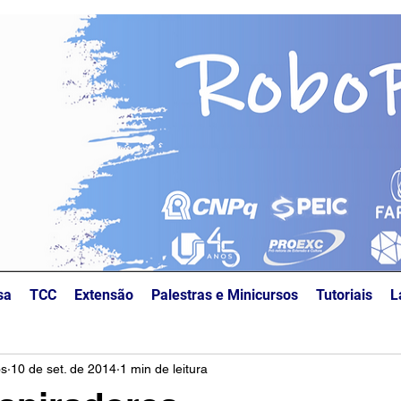
sa
TCC
Extensão
Palestras e Minicursos
Tutoriais
L
os
10 de set. de 2014
1 min de leitura