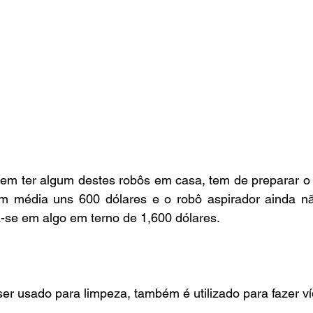
m ter algum destes robôs em casa, tem de preparar o b
m média uns 600 dólares e o robô aspirador ainda n
a-se em algo em terno de 1,600 dólares.
r usado para limpeza, também é utilizado para fazer v