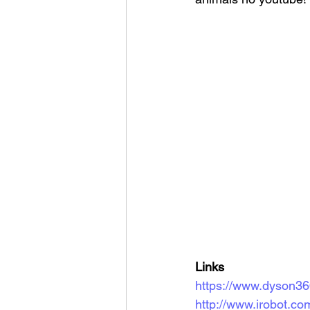
Links
https://www.dyson3
http://www.irobot.co