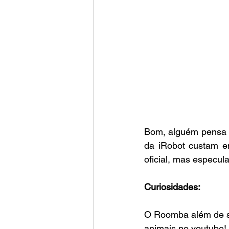
Bom, alguém pensa e
da iRobot custam e
oficial, mas especul
Curiosidades:
O Roomba além de se
animais no youtube!