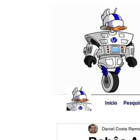
Início
Pesqui
Daniel Costa Ram