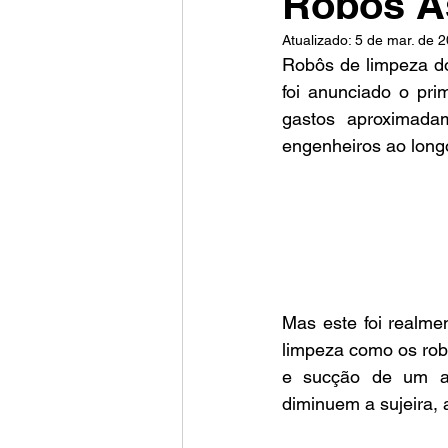
Robôs A
Atualizado:
5 de mar. de 
Robôs de limpeza d
foi anunciado o pri
gastos aproximada
engenheiros ao long
Mas este foi realme
limpeza como os rob
e sucção de um asp
diminuem a sujeira,