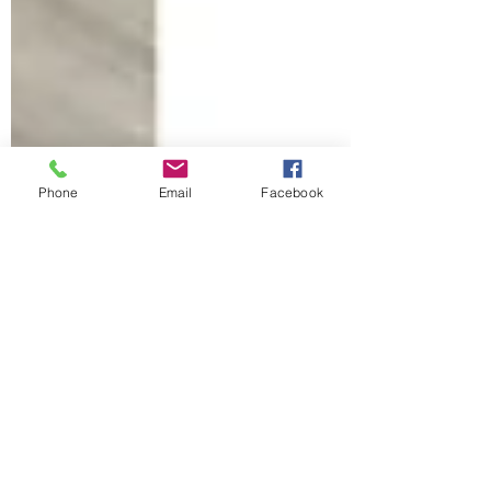
Phone
Email
Facebook