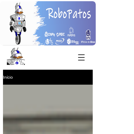
Início