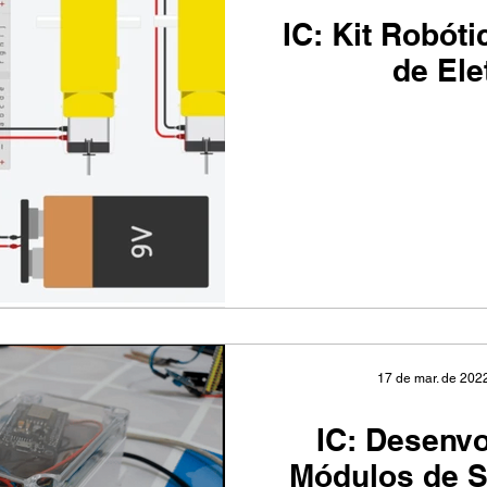
IC: Kit Robót
de Ele
17 de mar. de 202
IC: Desenv
Módulos de 