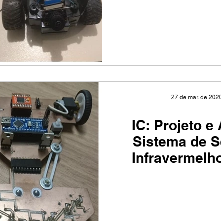
27 de mar. de 202
IC: Projeto e
Sistema de 
Infravermelh
para Co