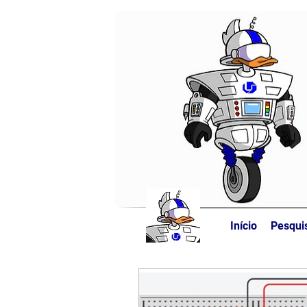
Início
Pesqui