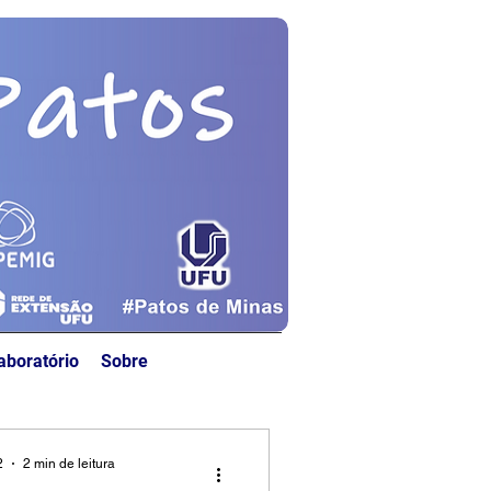
aboratório
Sobre
2
2 min de leitura