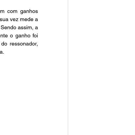
 sua vez mede a 
Sendo assim, a 
te o ganho foi 
do ressonador, 
a.