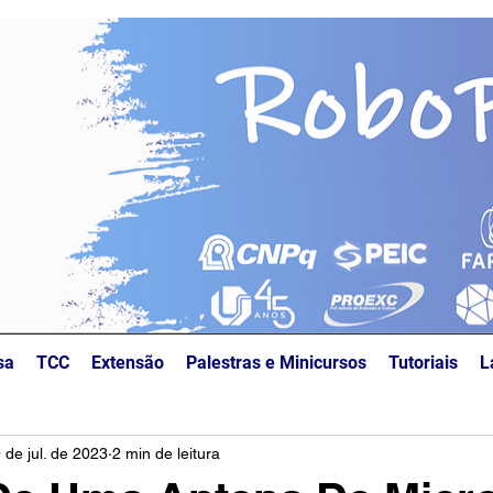
sa
TCC
Extensão
Palestras e Minicursos
Tutoriais
L
 de jul. de 2023
2 min de leitura