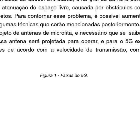
a atenuação do espaço livre, causada por obstáculos c
bjetos. Para contornar esse problema, é possível aumen
algumas técnicas que serão mencionadas posteriormente
ssa antena será projetada para operar, e para o 5G exi
ntes de acordo com a velocidade de transmissão, co
Figura 1 - Faixas do 5G.