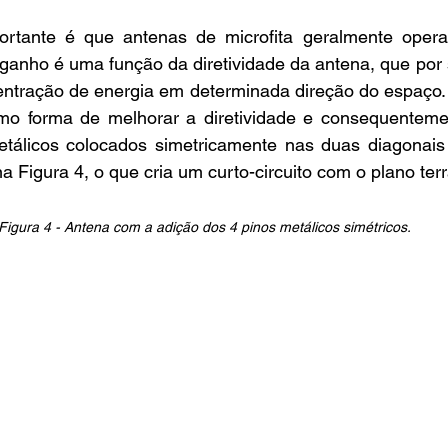
 ganho é uma função da diretividade da antena, que por
ntração de energia em determinada direção do espaço. 
o forma de melhorar a diretividade e consequentemen
etálicos colocados simetricamente nas duas diagonais 
 Figura 4, o que cria um curto-circuito com o plano terr
Figura 4 - Antena com a adição dos 4 pinos metálicos simétricos.