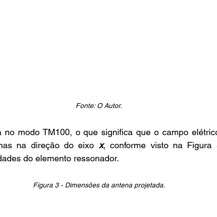
Fonte: O Autor.
enas na direção do eixo 
x
, conforme visto na Figura 
dades do elemento ressonador.
Figura 3 - Dimensões da antena projetada.