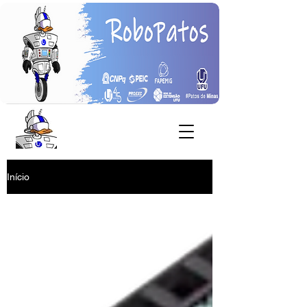
Início