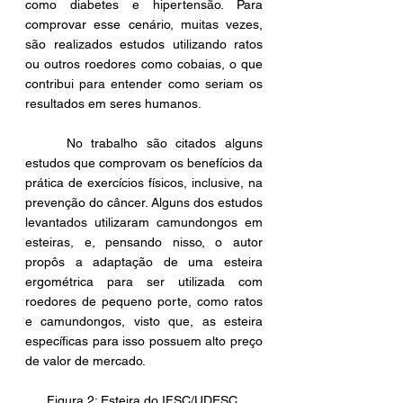
como diabetes e hipertensão. Para 
comprovar esse cenário, muitas vezes, 
são realizados estudos utilizando ratos 
ou outros roedores como cobaias, o que 
contribui para entender como seriam os 
resultados em seres humanos. 
	No trabalho são citados alguns 
estudos que comprovam os benefícios da 
prática de exercícios físicos, inclusive, na 
prevenção do câncer. Alguns dos estudos 
levantados utilizaram camundongos em 
esteiras, e, pensando nisso, o autor 
propôs a adaptação de uma esteira 
ergométrica para ser utilizada com 
roedores de pequeno porte, como ratos 
e camundongos, visto que, as esteira 
específicas para isso possuem alto preço 
de valor de mercado.
Figura 2: Esteira do IFSC/UDESC