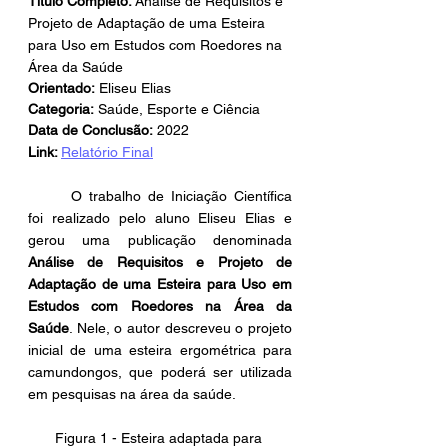
Título Completo: 
Análise de Requisitos e 
Projeto de Adaptação de uma Esteira 
para Uso em Estudos com Roedores na 
Área da Saúde
Orientado:
 Eliseu Elias
Categoria:
 Saúde, Esporte e Ciência
Data de Conclusão:
 2022 
Link: 
Relatório Final
	O trabalho de Iniciação Científica 
foi realizado pelo aluno Eliseu Elias e 
gerou uma publicação denominada 
Análise de Requisitos e Projeto de 
Adaptação de uma Esteira para Uso em 
Estudos com Roedores na Área da 
Saúde
. Nele, o autor descreveu o projeto 
inicial de uma esteira ergométrica para 
camundongos, que poderá ser utilizada 
em pesquisas na área da saúde.
Figura 1 - Esteira adaptada para 