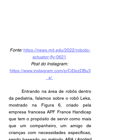
Fonte: 
https://news.mit.edu/2022/robotic-
actuator-fly-0621
Post do Instagram:
https://www.instagram.com/p/CjDpzDBu3
_x/ 
	Entrando na área de robôs dentro 
da pediatria, falamos sobre o robô Leka, 
mostrado na Figura 6, criado pela 
empresa francesa APF France Handicap 
que tem o propósito de servir como mais 
que um companheiro, um amigo de 
crianças com necessidades específicas, 
sendo baseado no método ABA (
Applied 