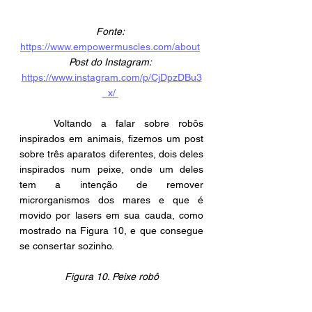
Fonte: 
https://www.empowermuscles.com/about
Post do Instagram:
https://www.instagram.com/p/CjDpzDBu3
_x/ 
	Voltando a falar sobre robôs 
inspirados em animais, fizemos um post 
sobre três aparatos diferentes, dois deles 
inspirados num peixe, onde um deles 
tem a intenção de remover 
microrganismos dos mares e que é 
movido por lasers em sua cauda, como 
mostrado na Figura 10, e que consegue 
se consertar sozinho.
Figura 10. Peixe robô