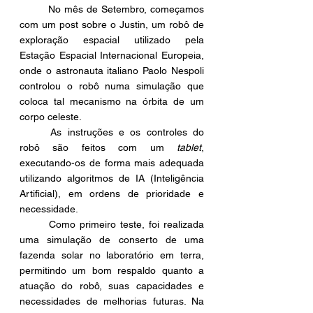
	No mês de Setembro, começamos 
com um post sobre o Justin, um robô de 
exploração espacial utilizado pela 
Estação Espacial Internacional Europeia, 
onde o astronauta italiano Paolo Nespoli 
controlou o robô numa simulação que 
coloca tal mecanismo na órbita de um 
corpo celeste.
	As instruções e os controles do 
robô são feitos com um 
tablet
, 
executando-os de forma mais adequada 
utilizando algoritmos de IA (Inteligência 
Artificial), em ordens de prioridade e 
necessidade.
	Como primeiro teste, foi realizada 
uma simulação de conserto de uma 
fazenda solar no laboratório em terra, 
permitindo um bom respaldo quanto a 
atuação do robô, suas capacidades e 
necessidades de melhorias futuras. Na 