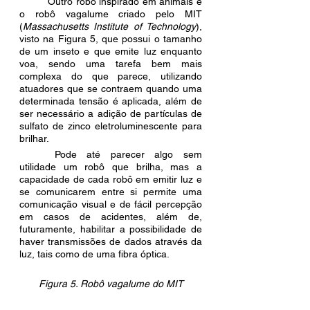
 	Outro robô inspirado em animais é 
o robô vagalume criado pelo MIT 
(
Massachusetts Institute of Technology
), 
visto na Figura 5, que possui o tamanho 
de um inseto e que emite luz enquanto 
voa, sendo uma tarefa bem mais 
complexa do que parece, utilizando 
atuadores que se contraem quando uma 
determinada tensão é aplicada, além de 
ser necessário a adição de partículas de 
sulfato de zinco eletroluminescente para 
brilhar. 
	Pode até parecer algo sem 
utilidade um robô que brilha, mas a 
capacidade de cada robô em emitir luz e 
se comunicarem entre si permite uma 
comunicação visual e de fácil percepção 
em casos de acidentes, além de, 
futuramente, habilitar a possibilidade de 
haver transmissões de dados através da 
luz, tais como de uma fibra óptica.
Figura 5. Robô vagalume do MIT