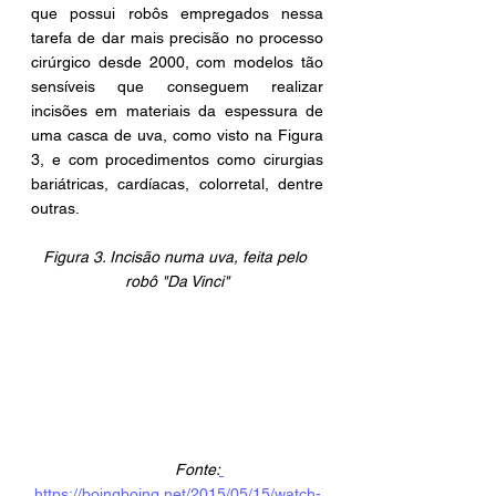
que possui robôs empregados nessa 
tarefa de dar mais precisão no processo 
cirúrgico desde 2000, com modelos tão 
sensíveis que conseguem realizar 
incisões em materiais da espessura de 
uma casca de uva, como visto na Figura 
3, e com procedimentos como cirurgias 
bariátricas, cardíacas, colorretal, dentre 
outras.
Figura 3. Incisão numa uva, feita pelo 
robô "Da Vinci"
Fonte:
https://boingboing.net/2015/05/15/watch-