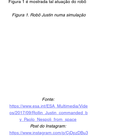
Figura 1 é mostrada tal atuação do robô
Figura 1. Robô Justin numa simulação
Fonte: 
https://www.esa.int/ESA_Multimedia/Vide
os/2017/09/Rollin_Justin_commanded_b
y_Paolo_Nespoli_from_space
Post do Instagram:
https://www.instagram.com/p/CjDpzDBu3