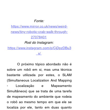
Fonte: 
https://www.mirror.co.uk/news/weird-
news/tiny-robotic-crab-walk-through-
27078401
Post do Instagram:
https://www.instagram.com/p/CjDpzDBu3
_x/ 
	O próximo tópico abordado não é 
sobre um robô em si, mas uma técnica 
bastante utilizada por estes, o SLAM 
(Simultaneous Localization And Mapping 
- Localização e Mapeamento 
Simultâneos) que se trata de uma tarefa 
de mapeamento do ambiente que rodeia 
o robô ao mesmo tempo em que ele se 
localiza por ele, tanto em duas quanto 