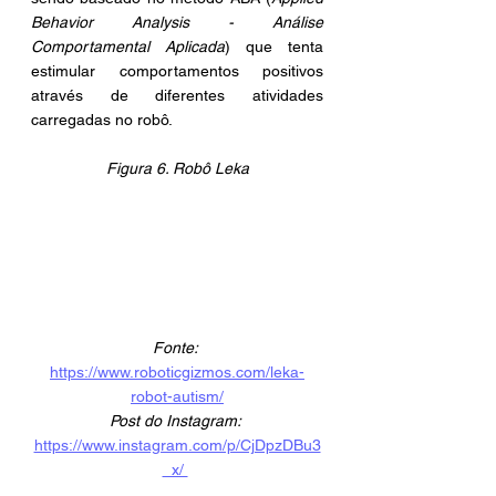
Behavior Analysis - Análise 
Comportamental Aplicada
) que tenta 
estimular comportamentos positivos 
através de diferentes atividades 
carregadas no robô.
Figura 6. Robô Leka
Fonte: 
https://www.roboticgizmos.com/leka-
robot-autism/
Post do Instagram:
https://www.instagram.com/p/CjDpzDBu3
_x/ 