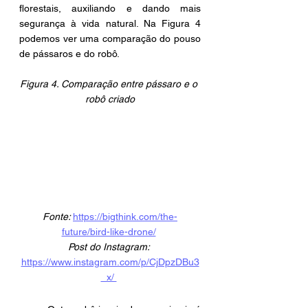
florestais, auxiliando e dando mais 
segurança à vida natural. Na Figura 4 
podemos ver uma comparação do pouso 
de pássaros e do robô.
Figura 4. Comparação entre pássaro e o 
robô criado
Fonte: 
https://bigthink.com/the-
future/bird-like-drone/
Post do Instagram:
https://www.instagram.com/p/CjDpzDBu3
_x/ 